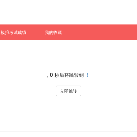
模拟考试成绩
我的收藏
0
,
秒后将跳转到
！
立即跳转